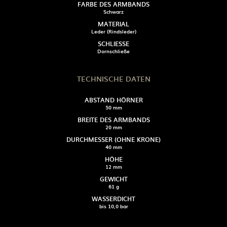
FARBE DES ARMBANDS
Schwarz
MATERIAL
Leder (Rindsleder)
SCHLIESSE
Dornschließe
TECHNISCHE DATEN
ABSTAND HÖRNER
50 mm
BREITE DES ARMBANDS
20 mm
DURCHMESSER (OHNE KRONE)
40 mm
HÖHE
12 mm
GEWICHT
61 g
WASSERDICHT
bis 10,0 bar