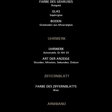
FARBE DES GEHÄUSES
Rotgold
GLAS
Saphirglas
BODEN
Glasboden aus Mineralglas
UHRWERK
UHRWERK
Automatik, Sii NH 35
ART DER ANZEIGE
Stunden, Minuten, Sekunden, Datum
ZIFFERNBLATT
FARBE DES ZIFFERNBLATTS
Blau
ARMBAND