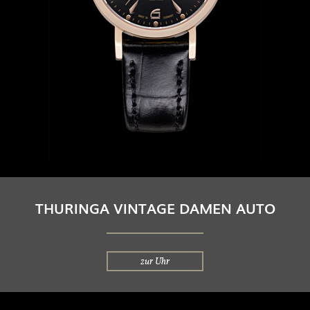
THURINGA VINTAGE DAMEN AUTO
zur Uhr