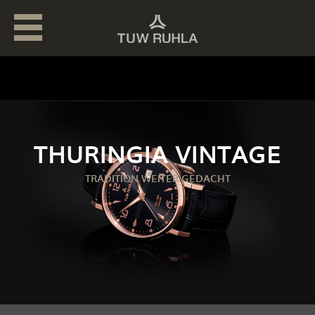
THURINGIA VINTAGE
TRADITION WEITER GEDACHT