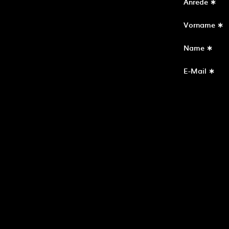
Anrede ∗
Vorname ∗
Name ∗
E-Mail ∗