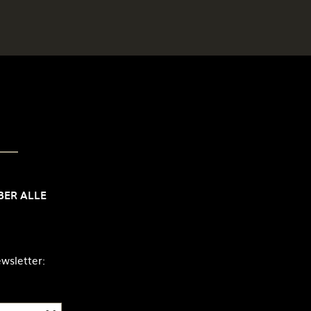
BER ALLE
wsletter: